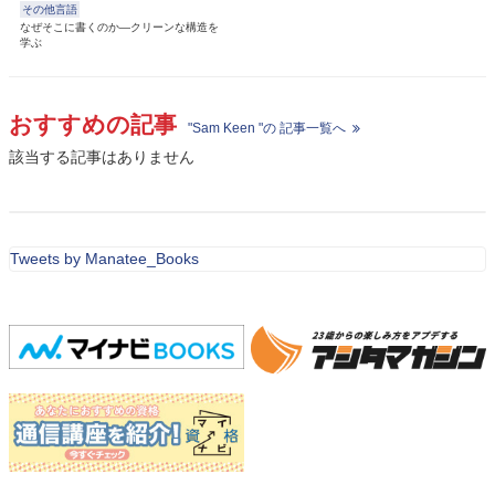
その他言語
なぜそこに書くのか―クリーンな構造を
学ぶ
おすすめの記事
"Sam Keen "の 記事一覧へ
該当する記事はありません
Tweets by Manatee_Books