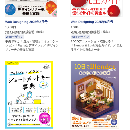
Web Designing 2025年8月号
Web Designing 2025年6月号
1,980円
1,980円
Web Designing編集部
（編集）
Web Designing編集部
（編集）
Webデザイン
Webデザイン
事例で学ぶ！ 運用・管理とコミュニケー
3DCGアニメーションで魅せる！
ション 「Figmaとデザイン」／ デザイン
「Blender & Lottie完全ガイド」／ 伝わ
リサーチの基礎と実践
るサイトの黄金ルール