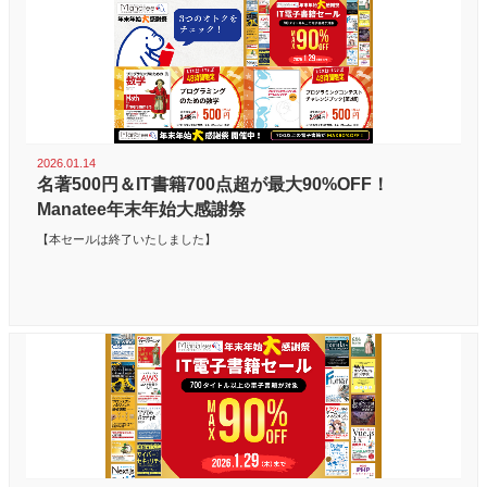
2026.01.14
名著500円＆IT書籍700点超が最大90%OFF！
Manatee年末年始大感謝祭
【本セールは終了いたしました】