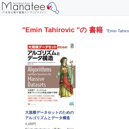
"Emin Tahirovic "の 書籍
"Emin Tah
大規模データセットのための
アルゴリズムとデータ構造
4,180円