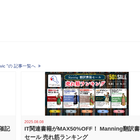
irovic "の 記事一覧へ
2025.08.08
開催記
IT関連書籍がMAX50%OFF！ Manning翻訳
セール 売れ筋ランキング