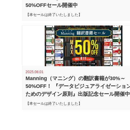
50%OFFセール開催中
【本セールは終了いたしました】
2025.08.01
Manning（マニング）の翻訳書籍が30%～
50%OFF！ 『データビジュアライゼーショ
ためのデザイン原則』出版記念セール開催中
【本セールは終了いたしました】