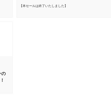
【本セールは終了いたしました】
ンの
！