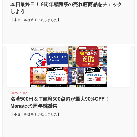
本日最終日！ 9周年感謝祭の売れ筋商品をチェック
しよう
【本セールは終了いたしました】
2025.09.02
名著500円＆IT書籍300点超が最大90%OFF！
Manatee9周年感謝祭
【本セールは終了いたしました】