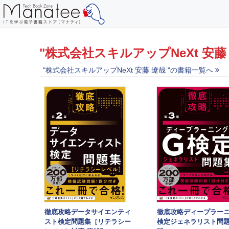
"株式会社スキルアップNeXt 安藤 
"株式会社スキルアップNeXt 安藤 遼哉 "の書籍一覧へ
徹底攻略データサイエンティ
徹底攻略ディープラーニ
スト検定問題集［リテラシー
検定ジェネラリスト問題