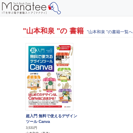
"山本和泉 "の 書籍
"山本和泉 "の書籍一覧へ
超入門 無料で使えるデザイン
ツール Canva
3,531円