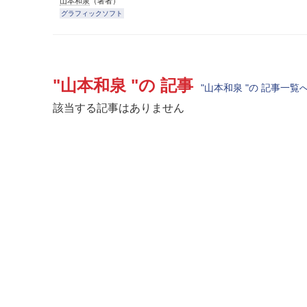
山本和泉
（著者）
グラフィックソフト
"山本和泉 "の 記事
"山本和泉 "の 記事一覧
該当する記事はありません