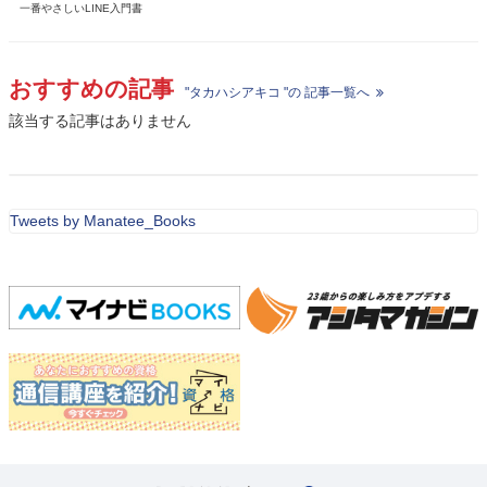
一番やさしいLINE入門書
おすすめの記事
"タカハシアキコ "の 記事一覧へ
該当する記事はありません
Tweets by Manatee_Books