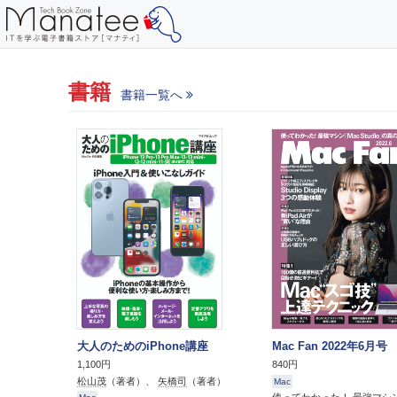
書籍
書籍一覧へ
大人のためのiPhone講座
Mac Fan 2022年6月号
1,100円
840円
松山茂
（著者）、
矢橋司
（著者）
Mac