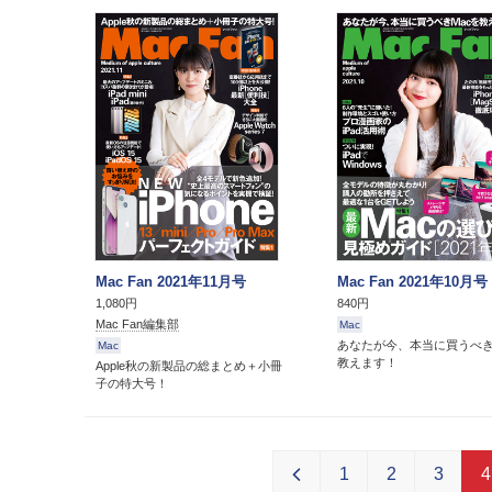
Mac Fan 2021年11月号
Mac Fan 2021年10月号
1,080円
840円
Mac Fan編集部
Mac
あなたが今、本当に買うべき
Mac
教えます！
Apple秋の新製品の総まとめ＋小冊
子の特大号！
1
2
3
4