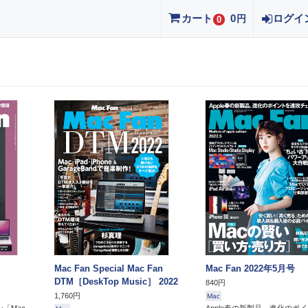
カート
0
ログイ
円
0
Mac Fan Special Mac Fan
Mac Fan 2022年5月号
DTM［DeskTop Music］ 2022
840円
1,760円
Mac