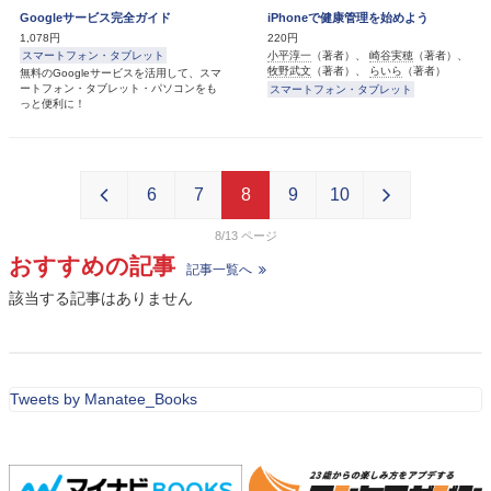
Googleサービス完全ガイド
iPhoneで健康管理を始めよう
1,078円
220円
小平淳一
（著者）、
崎谷実穂
（著者）、
スマートフォン・タブレット
牧野武文
（著者）、
らいら
（著者）
無料のGoogleサービスを活用して、スマ
ートフォン・タブレット・パソコンをも
スマートフォン・タブレット
っと便利に！
6
7
8
9
10
8/13
おすすめの記事
記事一覧へ
該当する記事はありません
Tweets by Manatee_Books