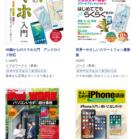
48歳からのスマホ入門 アンドロイ
世界一やさしいスマートフォン最新
ド対応
版
1,188円
528円
リブロワークス
（著者）
ゴーズ
（著者）
スマートフォン・タブレット
スマートフォン・タブレット
基本から応用までバッチリ使える！
スマホの使い方がらくらくわかった！