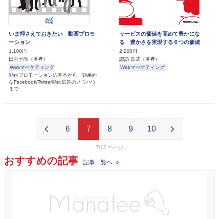
いま押さえておきたい 動画プロモ
サービスの価値を高めて豊かにな
ーション
る 豊かさを実現する６つの価値
1,100円
2,200円
田中千晶
（著者）
諏訪 良武
（著者）
Webマーケティング
Webマーケティング
動画プロモーションの基本から、効果的
なFacebook/Twitter動画広告のノウハウ
まで
6
7
8
9
10
7/12
おすすめの記事
記事一覧へ