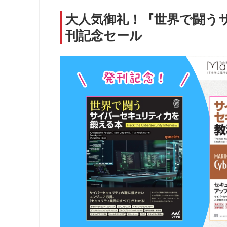
大人気御礼！『世界で闘う
刊記念セール