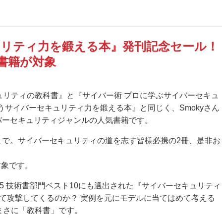
。
リティ力を鍛える本』発刊記念セール！
書籍が対象
ュリティの教科書』と『サイバー術 プロに学ぶサイバーセキュ
うサイバーセキュリティ力を鍛える本』と同じく、Smokyさん
イバーセキュリティジャンルの人気書籍です。
まで。サイバーセキュリティの道を志す皆様必携の2冊、是非お
対象です。
25 技術書部門ベスト10にも選出された『サイバーセキュリティ
えて攻撃してくるのか？ 実例を元にモデルに当てはめて考える
まさに「教科書」です。