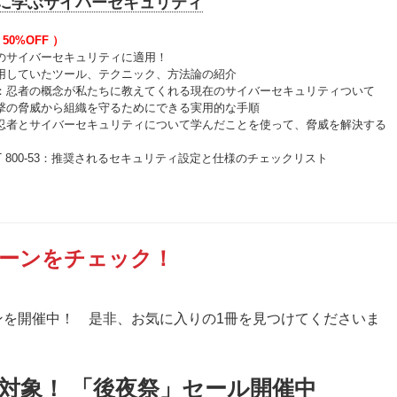
ロに学ぶサイバーセキュリティ
 50%OFF ）
のサイバーセキュリティに適用！
用していたツール、テクニック、方法論の紹介
：忍者の概念が私たちに教えてくれる現在のサイバーセキュリティついて
撃の脅威から組織を守るためにできる実用的な手順
忍者とサイバーセキュリティについて学んだことを使って、脅威を解決する
T 800-53：推奨されるセキュリティ設定と仕様のチェックリスト
ンペーンをチェック！
ーンを開催中！ 是非、お気に入りの1冊を見つけてくださいま
対象！ 「後夜祭」セール開催中