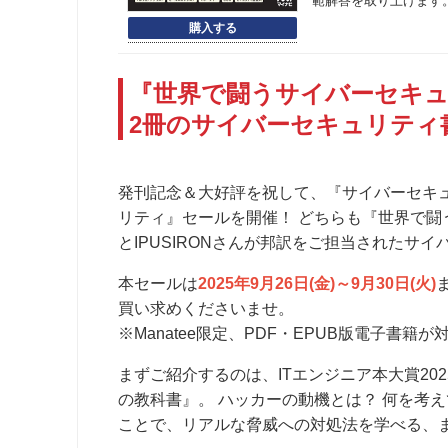
範解答を取り上げます
『世界で闘うサイバーセキュ
2冊のサイバーセキュリティ
発刊記念＆大好評を祝して、『サイバーセキ
リティ』セールを開催！ どちらも『世界で闘
とIPUSIRONさんが邦訳をご担当されたサ
本セールは
2025年9月26日(金)～9月30日(火)
買い求めくださいませ。
※Manatee限定、PDF・EPUB版電子書籍が
まずご紹介するのは、ITエンジニア本大賞20
の教科書』。 ハッカーの動機とは？ 何を考
ことで、リアルな脅威への対処法を学べる、