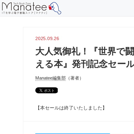
2025.09.26
大人気御礼！『世界で
える本』発刊記念セー
Manatee編集部
（著者）
【本セールは終了いたしました】