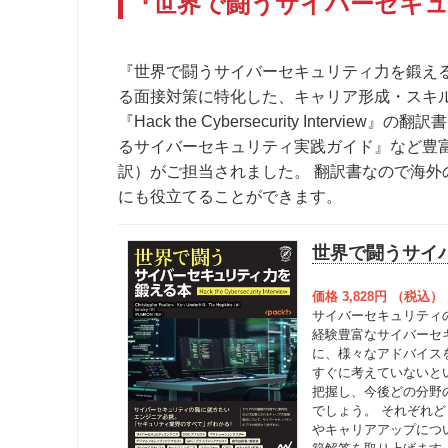
『世界で闘うサイバーセキ
『世界で闘うサイバーセキュリティ力を鍛え
る面接対策に特化した、キャリア形成・スキ
『Hack the Cybersecurity Inte
るサイバーセキュリティ実践ガイド』など豊富な
訳）がご担当されました。 翻訳書なので海
にも役立てることができます。
世界で闘うサイ
価格 3,828円 （税込）
サイバーセキュリティ
経験豊富なサイバーセ
に、様々なアドバイス
すぐに考えていないと
把握し、今後どの分野
でしょう。 それぞれ
やキャリアアップにつ