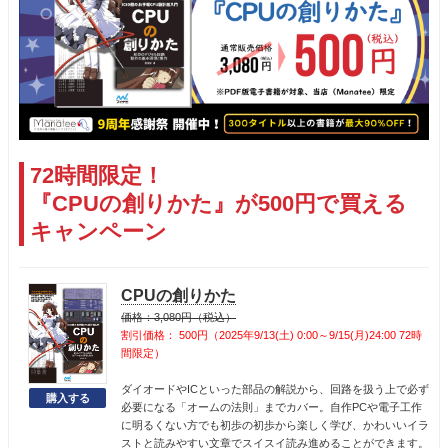
72時間限定！
『CPUの創りかた』が500円で買える
キャンペーン
CPUの創りかた
価格：3,080円（税込）
割引価格： 500円（2025年9/13(土) 0:00～9/15(月)24:00 72時
間限定）
ダイオードやICといった部品の解説から、回路を扱う上で必ず
必要になる「オームの法則」までカバー。自作PCや電子工作
に明るくない方でも初歩の初歩から楽しく学び、かわいいイラ
ストと読みやすい文章でスイスイ読み進めることができます。