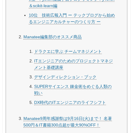
＆scikit-learn編
10位 技術広報入門 ー テックブログから始め
るエンジニアカルチャーのつくり方 ー
Manatee編集部のオススメ商品
ドラクエに学ぶ チームマネジメント
ITエンジニアのためのプロジェクトマネジ
メント基礎講座
デザインディレクション・ブック
SUPERサイエンス 錬金術をめぐる人類の
戦い
DX時代のITエンジニアのライフシフト
Manatee9周年感謝祭は9月16日(火)まで！ 名著
500円＆IT書籍300点超が最大90%OFF！