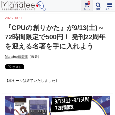
0
2025.09.11
『CPUの創りかた』が9/13(土)～
72時間限定で500円！ 発刊22周年
を迎える名著を手に入れよう
Manatee編集部
（著者）
【本セールは終了いたしました】