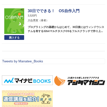
30日でできる！ OS自作入門
3,520円
川合秀実
（著者）
プログラミングの基礎からはじめて、30日後にはウィンドウシス
テムを有する32bitマルチタスクOSをフルスクラッチで作り上...
Tweets by Manatee_Books