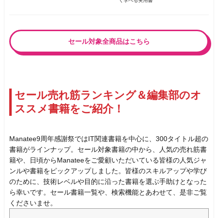
く学べる実用書
セール対象全商品はこちら
セール売れ筋ランキング＆編集部のオ
ススメ書籍をご紹介！
Manatee9周年感謝祭ではIT関連書籍を中心に、300タイトル超の
書籍がラインナップ。セール対象書籍の中から、人気の売れ筋書
籍や、日頃からManateeをご愛顧いただいている皆様の人気ジャ
ンルや書籍をピックアップしました。皆様のスキルアップや学び
のために、技術レベルや目的に沿った書籍を選ぶ手助けとなった
ら幸いです。セール書籍一覧や、検索機能とあわせて、是非ご覧
くださいませ。