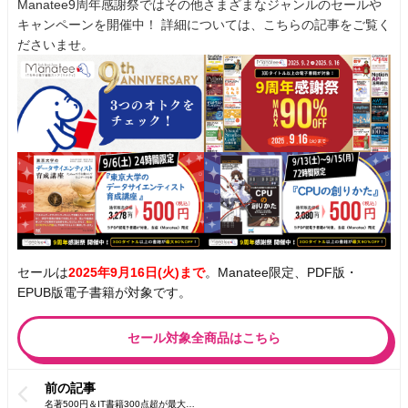
Manatee9周年感謝祭ではその他さまざまなジャンルのセールや
キャンペーンを開催中！ 詳細については、こちらの記事をご覧く
ださいませ。
セールは
2025年9月16日(火)まで
。Manatee限定、PDF版・
EPUB版電子書籍が対象です。
セール対象全商品はこちら
前の記事