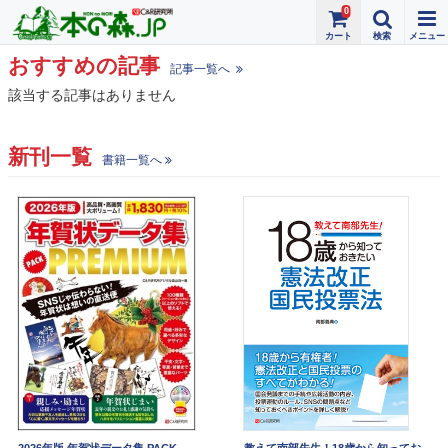
0
おすすめの記事
記事一覧へ
該当する記事はありません
新刊一覧
書籍一覧へ
2026年版 年賀状データ集 PACK
教えて南部先生！18歳から知ってお