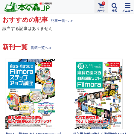
0
おすすめの記事
記事一覧へ
該当する記事はありません
新刊一覧
書籍一覧へ
魅せる・惹きつける Filmoraステップ
超入門 無料で使える 動画編集ソフト