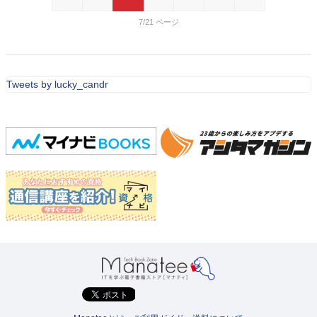
7/21
Tweets by lucky_candr