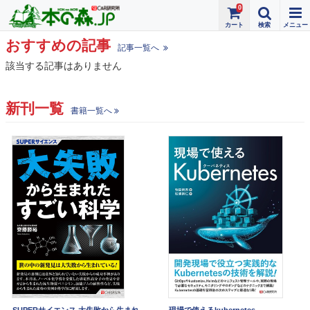
0
おすすめの記事
記事一覧へ
該当する記事はありません
新刊一覧
書籍一覧へ
SUPERサイエンス 大失敗から生まれ
現場で使えるkubernetes