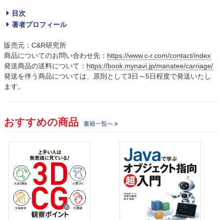
目次
著者プロフィール
販売元：C&R研究所
商品についてのお問い合わせ先：
https://www.c-r.com/contact/index
発送商品の送料について：
https://book.mynavi.jp/manatee/carriage/
発送を伴う商品については、原則として3日～5日程度で発送いたし
ます。
おすすめの商品
書籍一覧へ