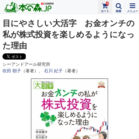
0
目にやさしい大活字 お金オンチの
私が株式投資を楽しめるようになっ
た理由
シーアンドアール研究所
吹田 朝子
（著者）、
石川 紀子
（著者）