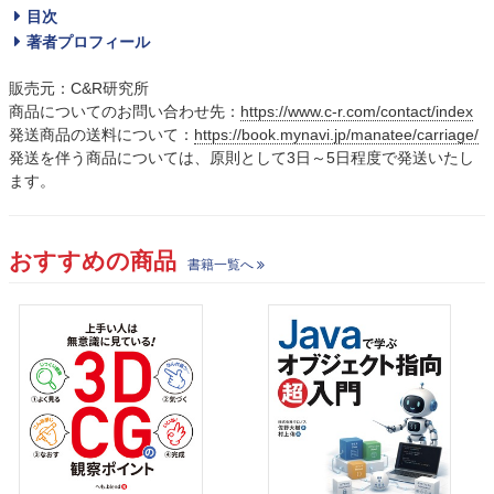
目次
著者プロフィール
販売元：C&R研究所
商品についてのお問い合わせ先：
https://www.c-r.com/contact/index
発送商品の送料について：
https://book.mynavi.jp/manatee/carriage/
発送を伴う商品については、原則として3日～5日程度で発送いたし
ます。
おすすめの商品
書籍一覧へ