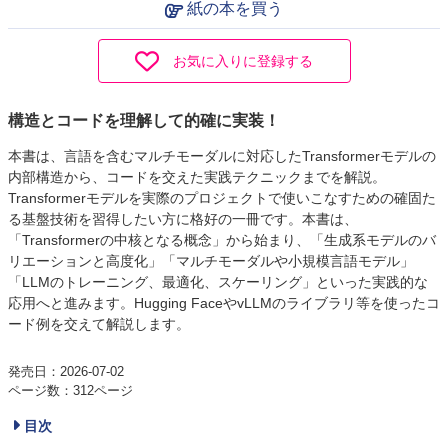
紙の本を買う
お気に入りに登録する
構造とコードを理解して的確に実装！
本書は、言語を含むマルチモーダルに対応したTransformerモデルの
内部構造から、コードを交えた実践テクニックまでを解説。
Transformerモデルを実際のプロジェクトで使いこなすための確固た
る基盤技術を習得したい方に格好の一冊です。本書は、
「Transformerの中核となる概念」から始まり、「生成系モデルのバ
リエーションと高度化」「マルチモーダルや小規模言語モデル」
「LLMのトレーニング、最適化、スケーリング」といった実践的な
応用へと進みます。Hugging FaceやvLLMのライブラリ等を使ったコ
ード例を交えて解説します。
発売日：2026-07-02
ページ数：312ページ
目次