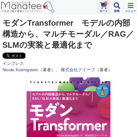
0
モダンTransformer モデルの内部
構造から、マルチモーダル／RAG／
SLMの実装と最適化まで
インプレス
Nicole Koenigstein
（著者）、
株式会社クイープ
（著者）