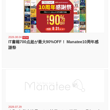
2026.08.04
IT書籍700点超が最大90%OFF！ Manatee10周年感
謝祭
2026.07.29