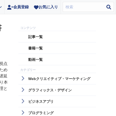
ン
会員登録
お気に入り
書
記事一覧
書籍一覧
動画一覧
視点
ため
遅延
Webクリエイティブ・マーケティング
り本
理と
グラフィックス・デザイン
ビジネスアプリ
プログラミング