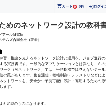
カート
0
ログイ
円
0
のためのネットワーク設計の教科
ドアール研究所
ステムズ合同会社
（著者）
の学習・推論を支えるネットワーク設計と運用を、ジョブ進行の
する実務書です。一般的なアプリケーションとは異なり、AIの
ワーク（AIネットワーク）では、平均指標では見えないテール
信の罠があります。集合通信・輻輳制御・テレメトリなどによ
Iネットワークを、安全かつ予測可能に設計・運用するための原
します。
Bは固定型のものになります。