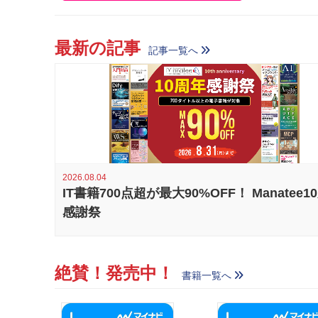
最新の記事
記事一覧へ
2026.08.04
IT書籍700点超が最大90%OFF！ Manatee1
感謝祭
絶賛！発売中！
書籍一覧へ