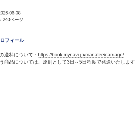
26-06-08
240ページ
ロフィール
の送料について：
https://book.mynavi.jp/manatee/carriage/
う商品については、原則として3日～5日程度で発送いたしま