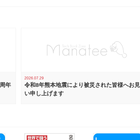
2026.07.29
0周年
令和8年熊本地震により被災された皆様へお
い申し上げます