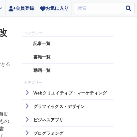
ン
会員登録
お気に入り
 改
記事一覧
書籍一覧
できる
動画一覧
Webクリエイティブ・マーケティング
グラフィックス・デザイン
る自動
ビジネスアプリ
もの
書
プログラミング
く、