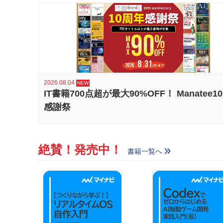
2026.08.04
IT書籍700点超が最大90%OFF！ Manatee1
感謝祭
絶賛！発売中！
書籍一覧へ