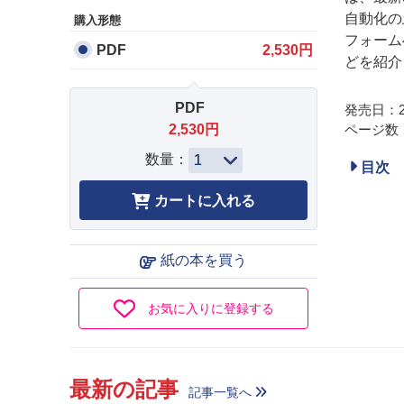
自動化の
購入形態
フォーム
PDF
2,530円
どを紹介
PDF
発売日：20
2,530円
ページ数：
数量：
目次
紙の本を買う
お気に入りに登録する
最新の記事
記事一覧へ