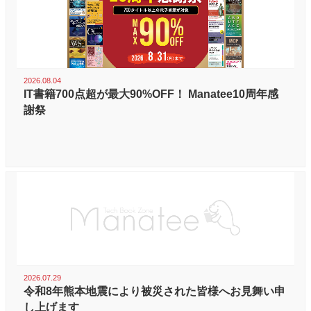
2026.08.04
IT書籍700点超が最大90%OFF！ Manatee10周年感
謝祭
2026.07.29
令和8年熊本地震により被災された皆様へお見舞い申
し上げます