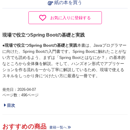
紙の本を買う
お気に入りに登録する
現場で役立つSpring Bootの基礎と実践
●現場で役立つSpring Bootの基礎と実践
本書は、Javaプログラマー
に向けた、Spring Bootの入門書です。Spring Bootに触れたことがな
い方でも読めるよう、まずは「Spring Bootとはなにか？」の基本的
なところから全体像を解説。そして、ハンズオン形式でアプリケー
ションを作る流れを一から丁寧に解説しているため、現場で使える
スキルをしっかり身につけたい方に最適な一冊です。
発売日：2026-04-07
ページ数：496ページ
目次
おすすめの商品
書籍一覧へ