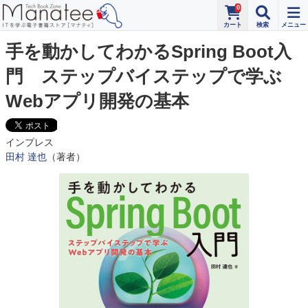
0
手を動かしてわかるSpring Boot入
門 ステップバイステップで学ぶ
Webアプリ開発の基本
インプレス
田村 達也
（著者）