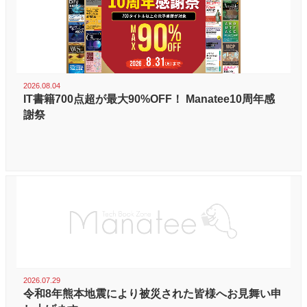
2026.08.04
IT書籍700点超が最大90%OFF！ Manatee10周年感
謝祭
2026.07.29
令和8年熊本地震により被災された皆様へお見舞い申