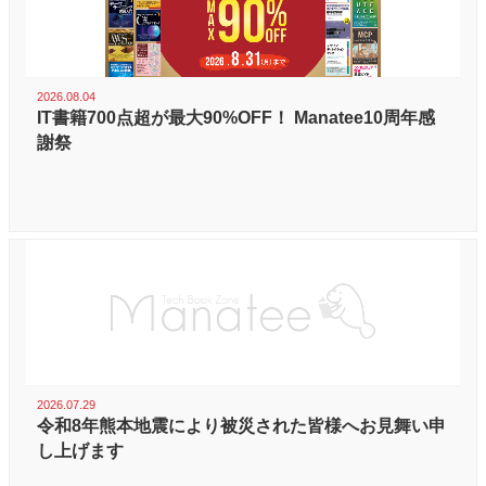
2026.08.04
IT書籍700点超が最大90%OFF！ Manatee10周年感
謝祭
2026.07.29
令和8年熊本地震により被災された皆様へお見舞い申
し上げます