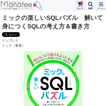
0
ミックの楽しいSQLパズル 解いて
身につくSQLの考え方＆書き方
インプレス
ミック
（著者）