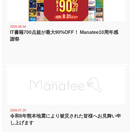
2026.08.04
IT書籍700点超が最大90%OFF！ Manatee10周年感
謝祭
2026.07.29
令和8年熊本地震により被災された皆様へお見舞い申
し上げます