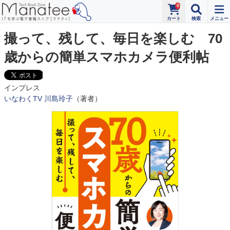
0
撮って、残して、毎日を楽しむ 70
歳からの簡単スマホカメラ便利帖
インプレス
いなわくTV 川島玲子
（著者）