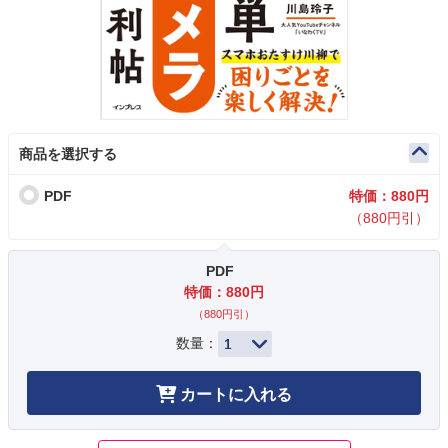
商品を選択する
PDF
特価：880円
（880円引）
PDF
特価：880円
（880円引）
数量：
カートに入れる