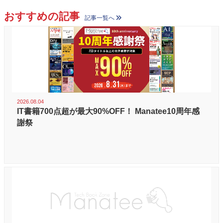
おすすめの記事
記事一覧へ
2026.08.04
IT書籍700点超が最大90%OFF！ Manatee10周年感
謝祭