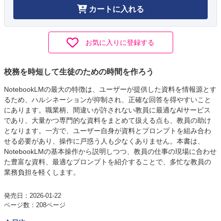
カートに入れる
お気に入りに登録する
校務を時短して生徒のための時間を作ろう
NotebookLMの最大の特徴は、ユーザーが提供した資料を情報源とす
るため、ハルシネーションが抑制され、正確な回答を得やすいこと
にあります。職業柄、間違いが許されない教員に最適なAIサービス
であり、大量かつ専門的な資料をまとめて扱える点も、教員の助け
となります。一方で、ユーザー自身が資料とプロンプトを組み合わ
せる必要があり、操作に戸惑う人も少なくありません。本書は、
NotebookLMの基本操作から説明しつつ、教員の仕事の現場に合わせ
た豊富な資料、最適なプロンプトを紹介することで、多忙な教員の
業務負担を軽くします。
発売日：2026-01-22
ページ数：208ページ