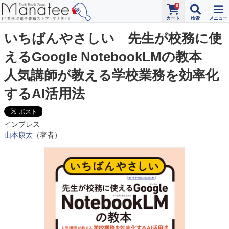
0
いちばんやさしい 先生が校務に使
えるGoogle NotebookLMの教本
人気講師が教える学校業務を効率化
するAI活用法
インプレス
山本康太
（著者）