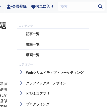
ン
会員登録
お気に入り
題
記事一覧
書籍一覧
動画一覧
Webクリエイティブ・マーケティング
グラフィックス・デザイン
教科書
説明
ビジネスアプリ
わか
擬似
プログラミング
者限