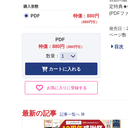
定特典★
購入形態
(PDFフ
PDF
特価：880円
（880円引）
発売日：20
ページ数：
PDF
特価：880円
目次
（880円引）
数量：
お気に入りに登録する
最新の記事
記事一覧へ