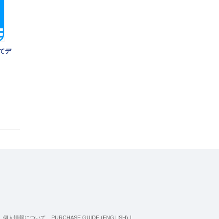
めてデ
個人情報について
PURCHASE GUIDE (ENGLISH)
｜