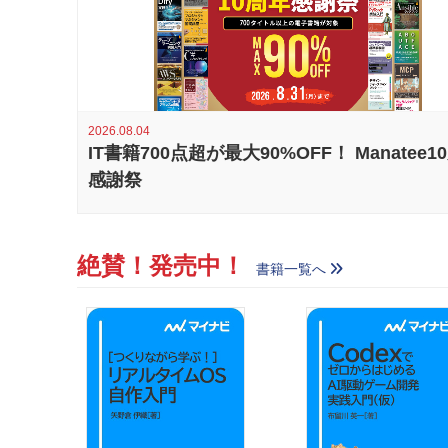
2026.08.04
IT書籍700点超が最大90%OFF！ Manatee1
感謝祭
絶賛！発売中！
書籍一覧へ