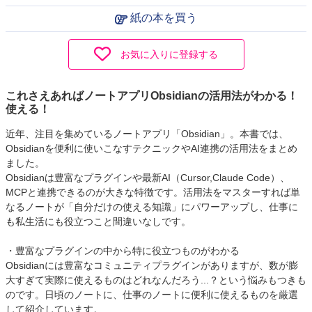
紙の本を買う
お気に入りに登録する
これさえあればノートアプリObsidianの活用法がわかる！
使える！
近年、注目を集めているノートアプリ「Obsidian」。本書では、
Obsidianを便利に使いこなすテクニックやAI連携の活用法をまとめ
ました。
Obsidianは豊富なプラグインや最新AI（Cursor,Claude Code）、
MCPと連携できるのが大きな特徴です。活用法をマスターすれば単
なるノートが「自分だけの使える知識」にパワーアップし、仕事に
も私生活にも役立つこと間違いなしです。
・豊富なプラグインの中から特に役立つものがわかる
Obsidianには豊富なコミュニティプラグインがありますが、数が膨
大すぎて実際に使えるものはどれなんだろう...？という悩みもつきも
のです。日頃のノートに、仕事のノートに便利に使えるものを厳選
して紹介しています。