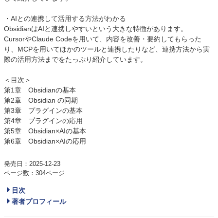
・AIとの連携して活用する方法がわかる
ObsidianはAIと連携しやすいという大きな特徴があります。
CursorやClaude Codeを用いて、内容を改善・要約してもらった
り、MCPを用いてほかのツールと連携したりなど、連携方法から実
際の活用方法までをたっぷり紹介しています。
＜目次＞
第1章 Obsidianの基本
第2章 Obsidian の同期
第3章 プラグインの基本
第4章 プラグインの応用
第5章 Obsidian×AIの基本
第6章 Obsidian×AIの応用
発売日：2025-12-23
ページ数：304ページ
目次
著者プロフィール