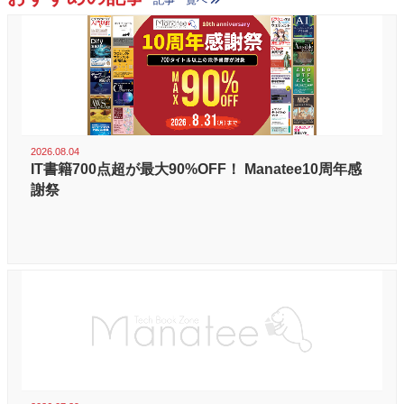
2026.08.04
IT書籍700点超が最大90%OFF！ Manatee10周年感
謝祭