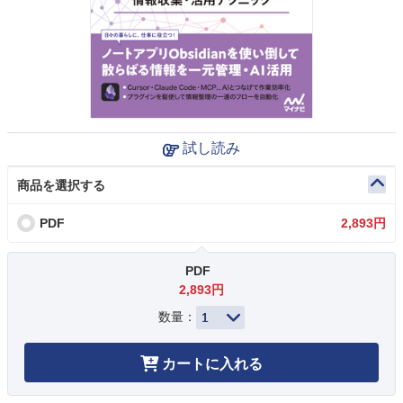
試し読み
商品を選択する
PDF
2,893円
PDF
2,893円
数量：
カートに入れる