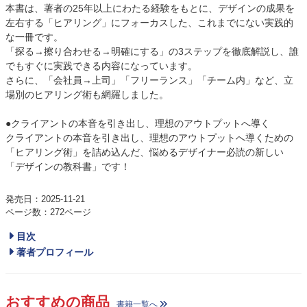
本書は、著者の25年以上にわたる経験をもとに、デザインの成果を
左右する「ヒアリング」にフォーカスした、これまでにない実践的
な一冊です。
「探る→擦り合わせる→明確にする」の3ステップを徹底解説し、誰
でもすぐに実践できる内容になっています。
さらに、「会社員→上司」「フリーランス」「チーム内」など、立
場別のヒアリング術も網羅しました。
●クライアントの本音を引き出し、理想のアウトプットへ導く
クライアントの本音を引き出し、理想のアウトプットへ導くための
「ヒアリング術」を詰め込んだ、悩めるデザイナー必読の新しい
「デザインの教科書」です！
発売日：2025-11-21
ページ数：272ページ
目次
著者プロフィール
おすすめの商品
書籍一覧へ