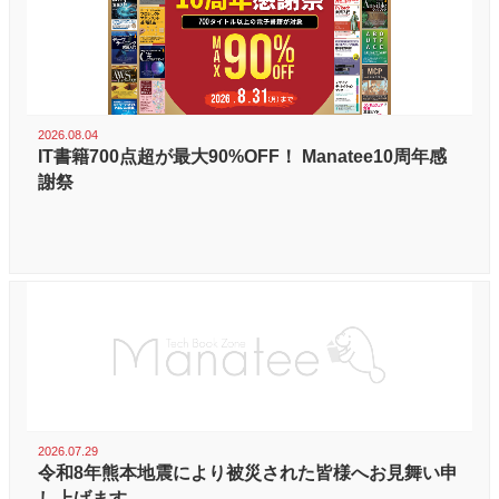
2026.08.04
IT書籍700点超が最大90%OFF！ Manatee10周年感
謝祭
2026.07.29
令和8年熊本地震により被災された皆様へお見舞い申
し上げます