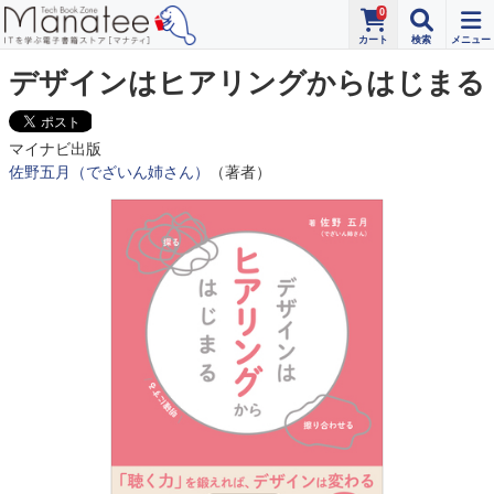
0
デザインはヒアリングからはじまる
マイナビ出版
佐野五月（でざいん姉さん）
（著者）