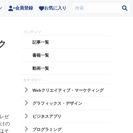
ン
会員登録
お気に入り
ク
記事一覧
書籍一覧
動画一覧
Webクリエイティブ・マーケティング
グラフィックス・デザイン
レゼ
ビジネスアプリ
向けの
プログラミング
はそ