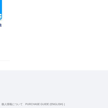
造
個人情報について
PURCHASE GUIDE (ENGLISH)
｜