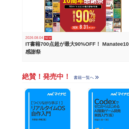
2026.08.04
IT書籍700点超が最大90%OFF！ Manatee1
感謝祭
絶賛！発売中！
書籍一覧へ