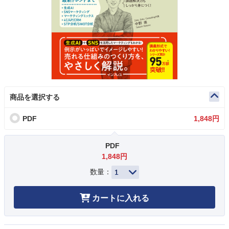
商品を選択する
PDF
1,848円
PDF
1,848円
数量：
カートに入れる