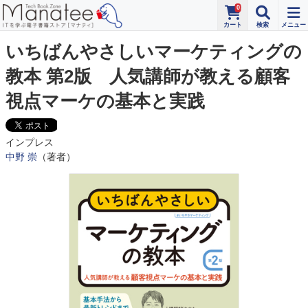
0
いちばんやさしいマーケティングの
教本 第2版 人気講師が教える顧客
視点マーケの基本と実践
インプレス
中野 崇
（著者）