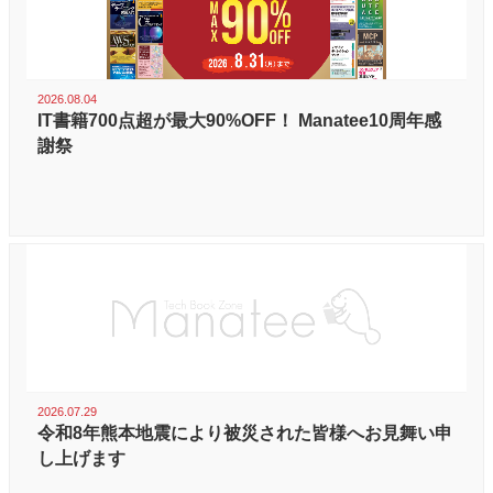
2026.08.04
IT書籍700点超が最大90%OFF！ Manatee10周年感
謝祭
2026.07.29
令和8年熊本地震により被災された皆様へお見舞い申
し上げます