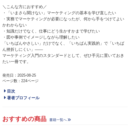
＼こんな方におすすめ／
・「いまさら聞けない」マーケティングの基本を学び直したい
・実務でマーケティングが必要になったが、何から手をつけてよい
かわからない
・知識だけでなく、仕事にどう生かすかまで学びたい
・図や事例でイメージしながら理解したい
「いちばんやさしい」だけでなく、「いちばん実践的」で「いちば
ん挫折しにくい」――
マーケティング入門のスタンダードとして、ぜひ手元に置いておき
たい一冊です。
発売日：2025-08-25
ページ数：224ページ
目次
著者プロフィール
おすすめの商品
書籍一覧へ