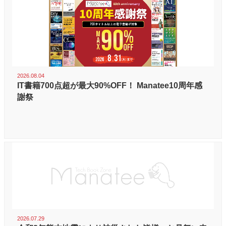
2026.08.04
IT書籍700点超が最大90%OFF！ Manatee10周年感
謝祭
2026.07.29