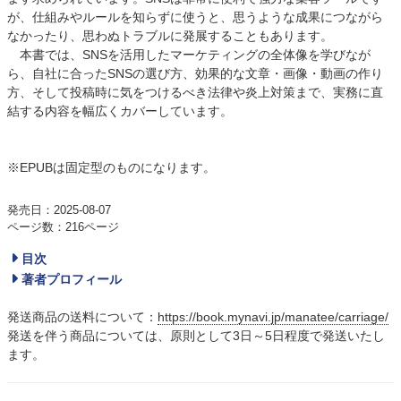
が、仕組みやルールを知らずに使うと、思うような成果につながら
なかったり、思わぬトラブルに発展することもあります。
本書では、SNSを活用したマーケティングの全体像を学びなが
ら、自社に合ったSNSの選び方、効果的な文章・画像・動画の作り
方、そして投稿時に気をつけるべき法律や炎上対策まで、実務に直
結する内容を幅広くカバーしています。
※EPUBは固定型のものになります。
発売日：2025-08-07
ページ数：216ページ
目次
著者プロフィール
発送商品の送料について：
https://book.mynavi.jp/manatee/carriage/
発送を伴う商品については、原則として3日～5日程度で発送いたし
ます。