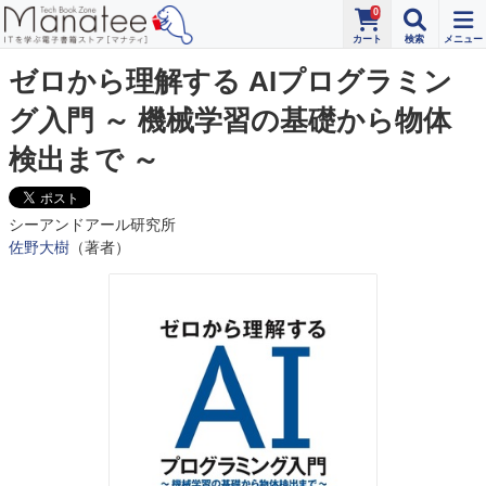
0
ゼロから理解する AIプログラミン
グ入門 ～ 機械学習の基礎から物体
検出まで ～
シーアンドアール研究所
佐野大樹
（著者）