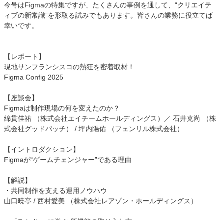
今号はFigmaの特集ですが、たくさんの事例を通して、“クリエイテ
ィブの新常識”を形取る試みでもあります。皆さんの業務に役立てば
幸いです。
【レポート】
現地サンフランシスコの熱狂を密着取材！
Figma Config 2025
【座談会】
Figmaは制作現場の何を変えたのか？
綿貫佳祐 （株式会社エイチームホールディングス）／ 石井克尚 （株
式会社グッドパッチ） / 坪内陽佑 （フェンリル株式会社）
【イントロダクション】
Figmaが“ゲームチェンジャー”である理由
【解説】
・共同制作を支える運用ノウハウ
山口暁亭 / 西村愛美 （株式会社レアゾン・ホールディングス）