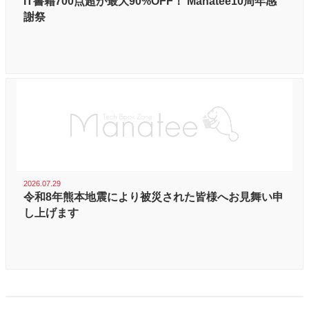
IT書籍700点超が最大90%OFF！ Manatee10周年感
謝祭
2026.07.29
令和8年熊本地震により被災された皆様へお見舞い申
し上げます