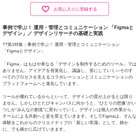
お気に入りに登録する
事例で学ぶ！ 運用・管理とコミュニケーション 「Figmaと
デザイン」／ デザインリサーチの基礎と実践
??第1特集：事例で学ぶ！ 運用・管理とコミュニケーション
「Figmaとデザイン」
「Figma」はもはや単なる「デザインを制作するためのツール」では
ありません。アイデアを視覚化し、議論し、形にしていく―そのす
べてのプロセスを支えるコラボレーションとコミュニケーションの
プラットフォームへと進化しています。
ツールが優れているからといって、デザインの質が上がるとは限り
ません。しかしひとたびキャンバスに向かうと、“ひとりの想像”がい
つしか“みんなの創造”に変わっていく。デザインは個人の作業から、
チームによる共創へと姿を変えていきます。そしてFigmaは、そんな
体験をこれからのクリエイティブの「新しい常識」として、静か
に、でも確かに広げていきます。