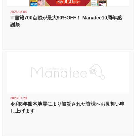
2026.08.04
IT書籍700点超が最大90%OFF！ Manatee10周年感
謝祭
2026.07.29
令和8年熊本地震により被災された皆様へお見舞い申
し上げます