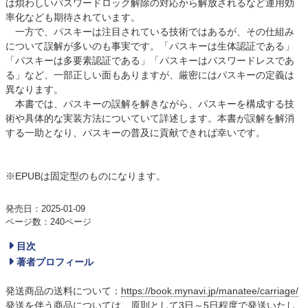
は煩わしいパスワードロック解除の対応から解放されるなど運用効
率化なども期待されています。
一方で、パスキーは注目されている技術ではあるが、その仕組み
について誤解が多いのも事実です。「パスキーは生体認証である」
「パスキーは多要素認証である」「パスキーはパスワードレスであ
る」など、一部正しい面もありますが、厳密にはパスキーの定義は
異なります。
本書では、パスキーの誤解を解きながら、パスキーを構成する技
術や具体的な実装方法についていて詳述します。本書が誤解を解消
する一助となり、パスキーの普及に貢献できれば幸いです。
※EPUBは固定型のものになります。
発売日：2025-01-09
ページ数：240ページ
目次
著者プロフィール
発送商品の送料について：
https://book.mynavi.jp/manatee/carriage/
発送を伴う商品については、原則として3日～5日程度で発送いたし