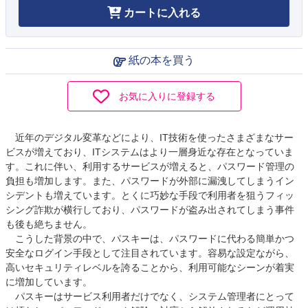
カートに入れる
紙の本を買う
お気に入りに登録する
近年のデジタル変革などにより、IT技術を使ったさまざまなサー
ビスが増えており、ITシステムはより一層身近な存在となっていま
す。これに伴い、利用するサービスが増えると、パスワード管理の
負担も増加します。また、パスワードが外部に漏洩してしまうイン
シデントも増えています。とくに巧妙な手段で利用者を狙うフィッ
シング詐欺が横行しており、パスワードが盗み出されてしまう事件
も後も絶ちません。
こうした背景の中で、パスキーは、パスワードに代わる簡単かつ
安全なログイン手段として注目されています。容易な設定ながら、
高いセキュリティレベルを誇ることから、利用可能なシーンが着実
に増加しています。
パスキーはサービス利用者だけでなく、システム管理者にとって