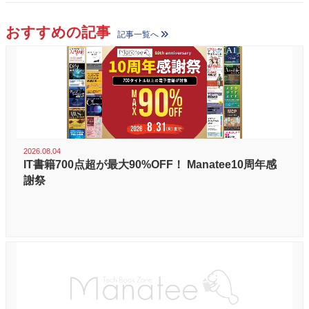
おすすめの記事
記事一覧へ
2026.08.04
IT書籍700点超が最大90%OFF！ Manatee10周年感
謝祭