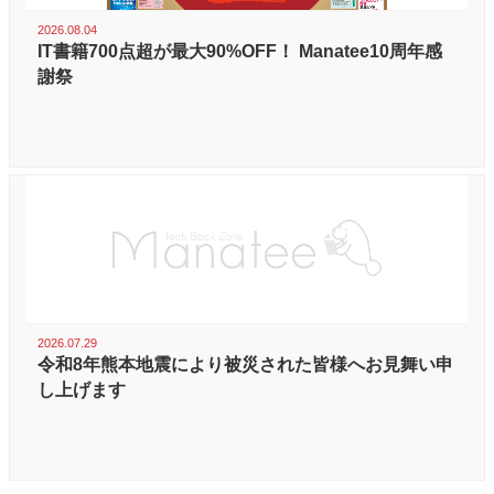
2026.08.04
IT書籍700点超が最大90%OFF！ Manatee10周年感
謝祭
2026.07.29
令和8年熊本地震により被災された皆様へお見舞い申
し上げます