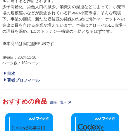
ルに達すると推計されます。
少子高齢化、労働人口の減少、消費力の減退などによって、小売市
場の規模縮小などが懸念されている日本の小売市場。そんな環境
下、事業の継続、新たな収益源の確保のために海外マーケットへの
進出に目を向ける企業が増えています。本書はグローバルEC市場へ
の理解を深め、ECストラテジー構築の一助となるはずです。
※本商品は固定型EPUBです。
発売日：2024-11-30
ページ数：162ページ
目次
著者プロフィール
おすすめの商品
書籍一覧へ