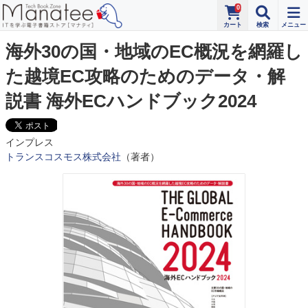
0
海外30の国・地域のEC概況を網羅し
た越境EC攻略のためのデータ・解
説書 海外ECハンドブック2024
インプレス
トランスコスモス株式会社
（著者）