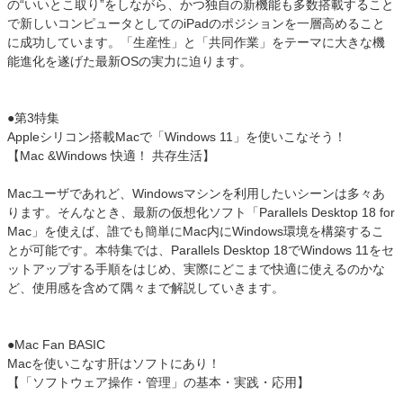
の“いいとこ取り”をしながら、かつ独自の新機能も多数搭載すること
で新しいコンピュータとしてのiPadのポジションを一層高めること
に成功しています。「生産性」と「共同作業」をテーマに大きな機
能進化を遂げた最新OSの実力に迫ります。
●第3特集
Appleシリコン搭載Macで「Windows 11」を使いこなそう！
【Mac &Windows 快適！ 共存生活】
Macユーザであれど、Windowsマシンを利用したいシーンは多々あ
ります。そんなとき、最新の仮想化ソフト「Parallels Desktop 18 for
Mac」を使えば、誰でも簡単にMac内にWindows環境を構築するこ
とが可能です。本特集では、Parallels Desktop 18でWindows 11をセ
ットアップする手順をはじめ、実際にどこまで快適に使えるのかな
ど、使用感を含めて隅々まで解説していきます。
●Mac Fan BASIC
Macを使いこなす肝はソフトにあり！
【「ソフトウェア操作・管理」の基本・実践・応用】