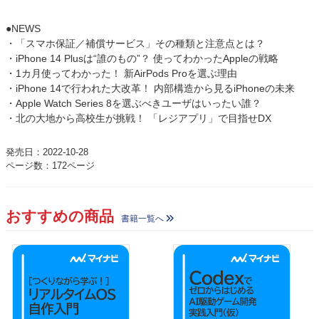
●NEWS
・「スマホ保証／補償サービス」その種類と注意点とは？
・iPhone 14 Plusは“誰のもの”？ 使ってわかったAppleの戦略
・1カ月使ってわかった！ 新AirPods Proを選ぶ理由
・iPhone 14で行われた大改革！ 内部構造から見るiPhoneの未来
・Apple Watch Series 8を選ぶべきユーザはいったい誰？
・北の大地から高校生が挑戦！ 「レジアプリ」で目指せDX
発売日：2022-10-28
ページ数：172ページ
おすすめの商品
書籍一覧へ