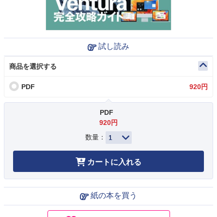
試し読み
商品を選択する
PDF
920円
PDF
920円
数量：
カートに入れる
紙の本を買う