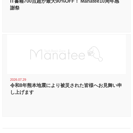
IT書籍700点超が最大90%OFF！ Manatee10周年感
謝祭
2026.07.29
令和8年熊本地震により被災された皆様へお見舞い申
し上げます