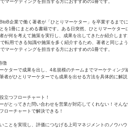
企業でマーケティングを担当する方におすすめの1冊です。
BtoB企業で働く著者が「ひとりマーケター」を卒業するまで
とを1冊にまとめる書籍です。ある日突然、ひとりマーケター
者が何を考えて施策を実行し、成果を出してきたか紹介します
企業で転用できる知識や施策を多く紹介するため、著者と同じよ
企業でマーケティングを担当する方におすすめの1冊です。
特徴
ーケターで成果を出し、4名規模のチームまでマーケティング
筆者がひとりマーケターでも成果を出せる方法を具体的に解説
役立つフローチャート！
ーがとってきた問い合わせを営業が対応してくれない！そんな
フローチャートで解決できる！
いことを実現し、評価につなげる上司マネジメントのノウハウ