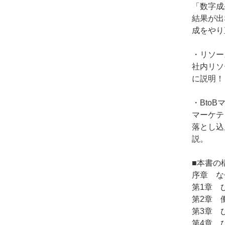
「数字成
結果が出
成をやり
・リソー
社内リソ
に説明！
・Bto
マーケテ
落とし込
説。
■本書の
序章 な
第1章 
第2章 
第3章 
第4章 