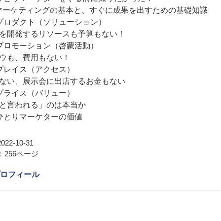
 マーケティングの基本と、すぐに成果を出すための基礎知識
プロダクト（ソリューション）
を開発するリソースも予算もない！
プロモーション（啓蒙活動）
ウも、費用もない！
プレイス（アクセス）
ない、展示会に出店するお金もない
プライス（バリュー）
と言われる」のは本当か
ひとりマーケターの価値
22-10-31
256ページ
ロフィール