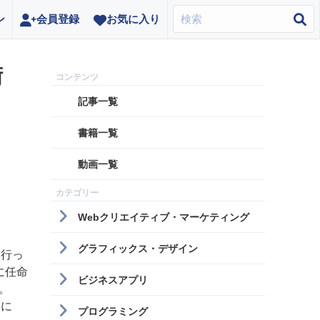
ン
会員登録
お気に入り
術
記事一覧
書籍一覧
動画一覧
Webクリエイティブ・マーケティング
グラフィックス・デザイン
に行っ
に任命
ビジネスアプリ
。
うに
プログラミング