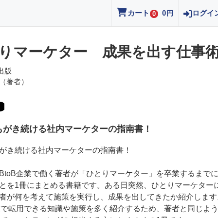
カート
0
ログイ
円
0
りマーケター 成果を出す仕事
出版
（著者）
もがき続ける社内マーケターの指南書！
がき続ける社内マーケターの指南書！
BtoB企業で働く著者が「ひとりマーケター」を卒業するまで
とを1冊にまとめる書籍です。ある日突然、ひとりマーケター
者が何を考えて施策を実行し、成果を出してきたか紹介します
企業で転用できる知識や施策を多く紹介するため、著者と同じよ