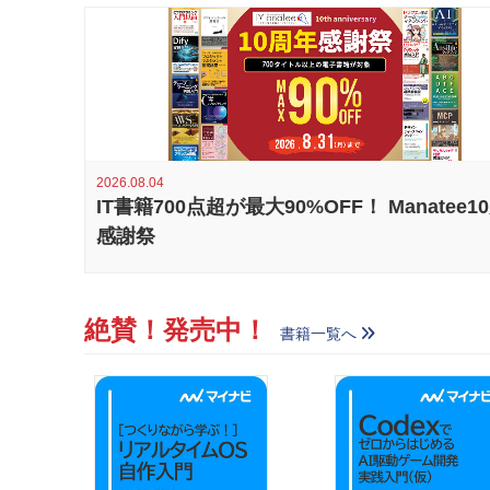
2026.08.04
IT書籍700点超が最大90%OFF！ Manatee1
感謝祭
絶賛！発売中！
書籍一覧へ