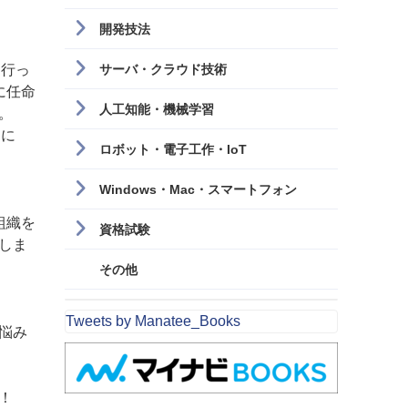
開発技法
に行っ
サーバ・クラウド技術
に任命
人工知能・機械学習
。
うに
ロボット・電子工作・IoT
Windows・Mac・スマートフォン
組織を
資格試験
しま
その他
Tweets by Manatee_Books
悩み
！