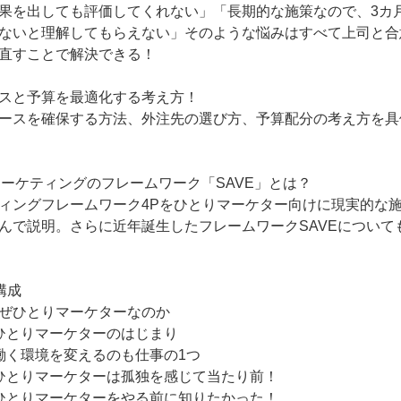
果を出しても評価してくれない」「長期的な施策なので、3カ
ないと理解してもらえない」そのような悩みはすべて上司と合
直すことで解決できる！
スと予算を最適化する考え方！
ースを確保する方法、外注先の選び方、予算配分の考え方を具
Bマーケティングのフレームワーク「SAVE」とは？
ィングフレームワーク4Pをひとりマーケター向けに現実的な
んで説明。さらに近年誕生したフレームワークSAVEについて
構成
ぜひとりマーケターなのか
ひとりマーケターのはじまり
働く環境を変えるのも仕事の1つ
ひとりマーケターは孤独を感じて当たり前！
ひとりマーケターをやる前に知りたかった！