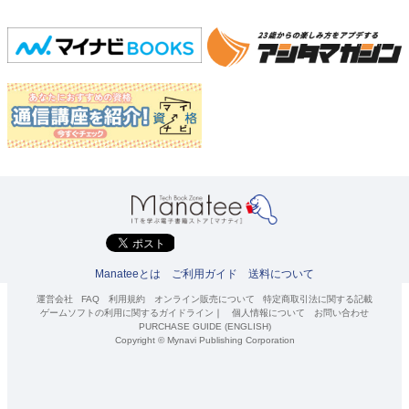
Manateeとは
ご利用ガイド
送料について
運営会社
FAQ
利用規約
オンライン販売について
特定商取引法に関する記載
ゲームソフトの利用に関するガイドライン
｜
個人情報について
お問い合わせ
PURCHASE GUIDE (ENGLISH)
Copyright © Mynavi Publishing Corporation