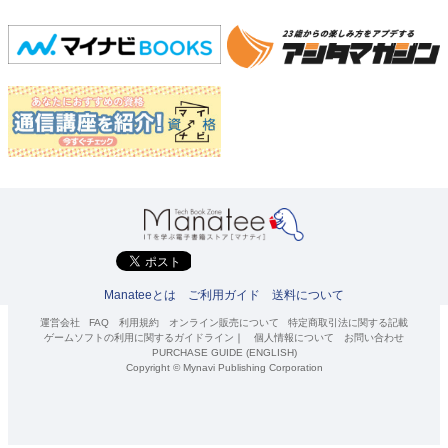
Manateeとは
ご利用ガイド
送料について
運営会社
FAQ
利用規約
オンライン販売について
特定商取引法に関する記載
ゲームソフトの利用に関するガイドライン
｜
個人情報について
お問い合わせ
PURCHASE GUIDE (ENGLISH)
Copyright © Mynavi Publishing Corporation