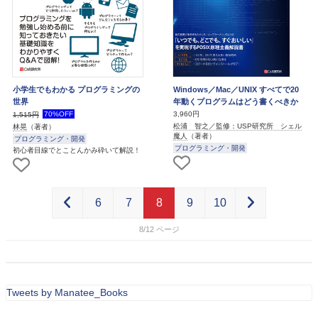
小学生でもわかる プログラミングの
Windows／Mac／UNIX すべてで20
世界
年動くプログラムはどう書くべきか
70%OFF
3,960円
1,515円
松浦 智之／監修：USP研究所 シェル
林晃
（著者）
魔人
（著者）
プログラミング・開発
プログラミング・開発
初心者目線でとことんかみ砕いて解説！
6
7
8
9
10
8/12
Tweets by Manatee_Books