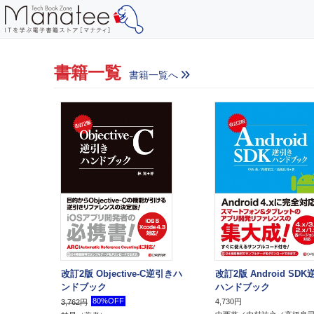
書籍一覧
書籍一覧へ
改訂2版 Objective-C逆引きハ
改訂2版 Android SD
ンドブック
ハンドブック
80%OFF
4,730円
3,762円