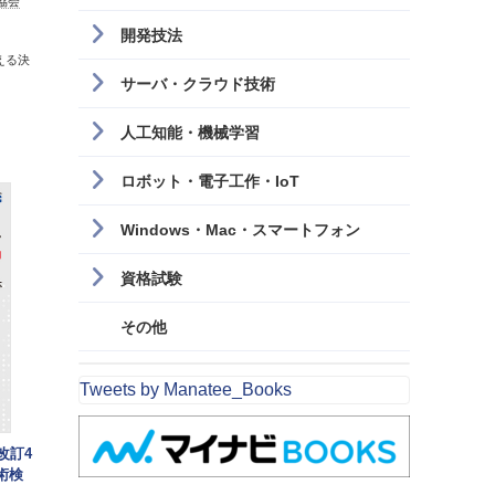
協会
開発技法
える決
サーバ・クラウド技術
人工知能・機械学習
ロボット・電子工作・IoT
Windows・Mac・スマートフォン
資格試験
その他
Tweets by Manatee_Books
改訂4
技術検