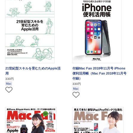
21世紀型スキルを育むためのApple活
付録Mac Fan 2018年11月号 iPhone
用
便利活用帳（Mac Fan 2018年11月号
付録）
330円
Mac
330円
Mac