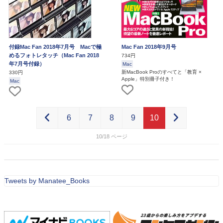
付録Mac Fan 2018年7月号 Macで極
Mac Fan 2018年9月号
めるフォトレタッチ（Mac Fan 2018
734円
年7月号付録）
Mac
新MacBook Proのすべてと「教育 ×
330円
Apple」特別冊子付き！
Mac
6
7
8
9
10
10/18
Tweets by Manatee_Books