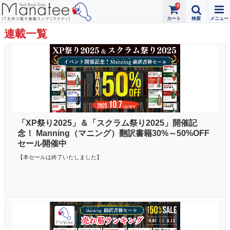
0
連載一覧
「XP祭り2025」＆「スクラム祭り2025」開催記
念！ Manning（マニング）翻訳書籍30%～50%OFF
セール開催中
【本セールは終了いたしました】