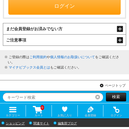
ログイン
まだ会員登録がお済みでない方
ご注意事項
ご登録の際は
ご利用規約
や
個人情報のお取扱いについて
をご確認くださ
い。
マイナビブックス会員とは
もご確認ください。
ページトップ
検索
リセット
0
カテゴリー
カート
お気に入り
会員登録
ログイン
ショッピング
関連サイト
編集部ブログ