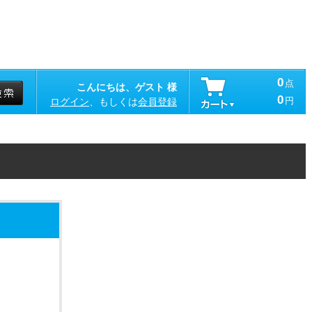
0
点
こんにちは、ゲスト 様
0
円
ログイン
、もしくは
会員登録