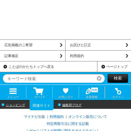
広告掲載のご希望
お詫びと訂正
記事補足
利用規約
ことばのかたちトップへ戻る
ページトップ
検索
リセット
メニュー
カート
0
お気に入り
会員登録
ログイン
ショッピング
編集部ブログ
関連サイト
マイナビ出版
利用規約
オンライン販売について
特定商取引法に関する記載
ゲームソフトの利用に関するガイドライン
｜