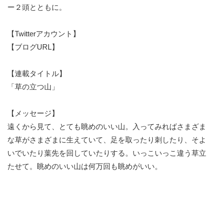
ー２頭とともに。
【Twitterアカウント】
【ブログURL】
【連載タイトル】
「草の立つ山」
【メッセージ】
遠くから見て、とても眺めのいい山。入ってみればさまざま
な草がさまざまに生えていて、足を取ったり刺したり、そよ
いでいたり葉先を回していたりする。いっこいっこ違う草立
たせて。眺めのいい山は何万回も眺めがいい。