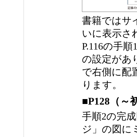
書籍ではサ
いに表示さ
P.116の手順
の設定があ
で右側に配
ります。
■P128（
手順2の完
ジ」の図に