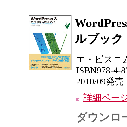
WordPr
ルブック
エ・ビスコム
ISBN978-4-8
2010/09発売
詳細ペー
ダウンロ