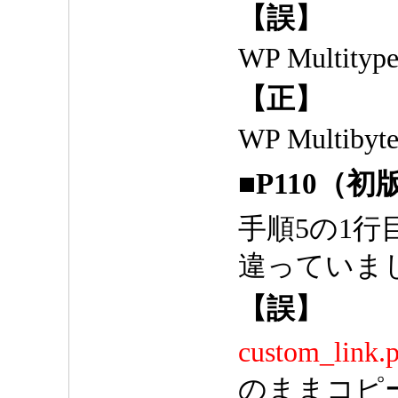
【誤】
WP Multitype
【正】
WP Multibyte
■P110（
手順5の1
違っていま
【誤】
custom_link.
のままコピ