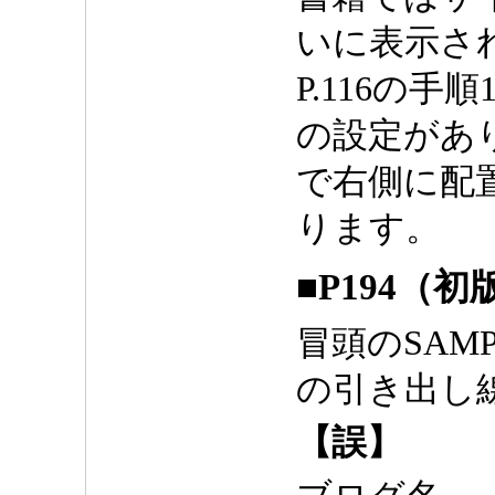
いに表示さ
P.116の手順
の設定があ
で右側に配
ります。
■P194（初
冒頭のSAM
の引き出し
【誤】