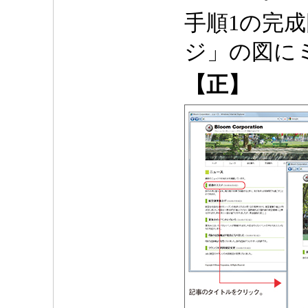
手順1の完
ジ」の図に
【正】