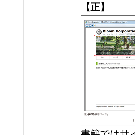
【正】
書籍ではサ