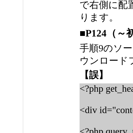
で右側に配
ります。
■P124（
手順9のソ
ウンロード
【誤】
<?php get_hea
<div id="cont
<?php query_p