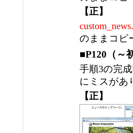
【正】
custom_news
のままコピ
■P120（
手順3の完
にミスがあ
【正】