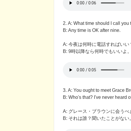
2. A: What time should I call you 
B: Any time is OK after nine.
A: 今夜は何時に電話すればいい
B: 9時以降なら何時でもいいよ
3. A: You ought to meet Grace B
B: Who's that? I've never heard of
A: グレース・ブラウンに会うべ
B: それは誰？聞いたことがない