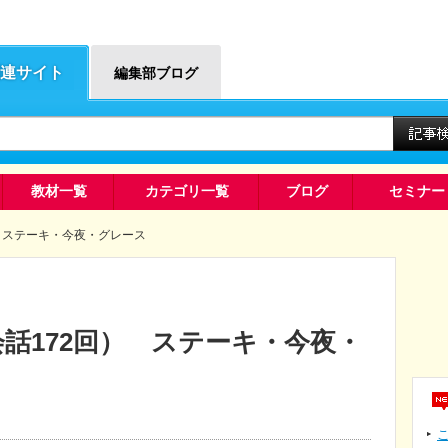
連サイト
編集部ブログ
教材一覧
カテゴリ一覧
ブログ
セミナー
） ステーキ・今夜・グレース
話172回） ステーキ・今夜・