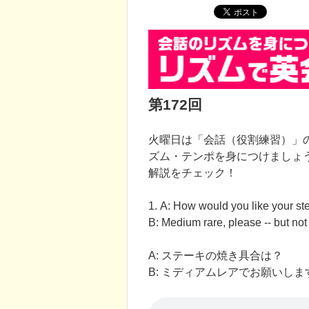
第172回
火曜日は「会話（役割練習）」
ズム・テンポを身につけましょ
解説をチェック！
1. A: How would you like your s
B: Medium rare, please -- but not 
A: ステーキの焼き具合は？
B: ミディアムレアでお願いしま