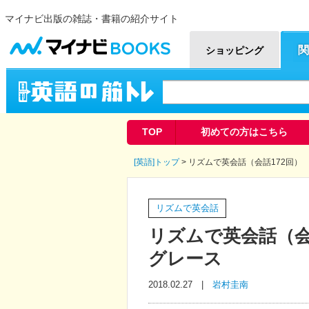
マイナビ出版の雑誌・書籍の紹介サイト
マイナビBOOKS
関
ショッピング
英語の筋トレ
TOP
初めての方はこちら
[英語]トップ
> リズムで英会話（会話172回
リズムで英会話
リズムで英会話（会
グレース
2018.02.27 |
岩村圭南